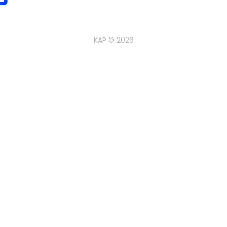
KAP ©
2026